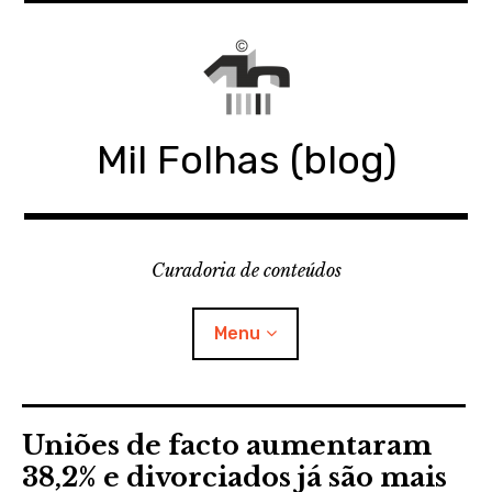
Skip
to
content
Mil Folhas (blog)
Curadoria de conteúdos
Menu
MIL FOLHAS
Uniões de facto aumentaram
38,2% e divorciados já são mais
BLOG