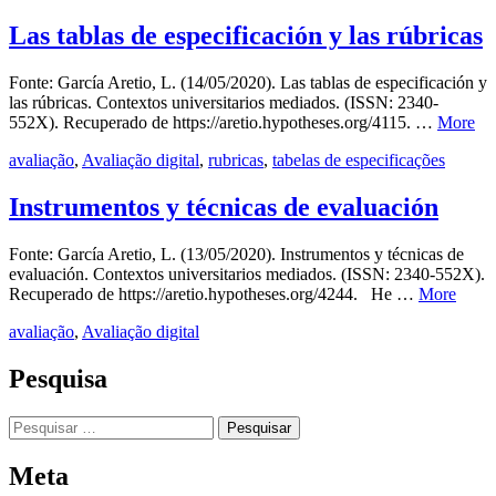
Las tablas de especificación y las rúbricas
Fonte: García Aretio, L. (14/05/2020). Las tablas de especificación y
las rúbricas. Contextos universitarios mediados. (ISSN: 2340-
552X). Recuperado de https://aretio.hypotheses.org/4115. …
More
avaliação
,
Avaliação digital
,
rubricas
,
tabelas de especificações
Instrumentos y técnicas de evaluación
Fonte: García Aretio, L. (13/05/2020). Instrumentos y técnicas de
evaluación. Contextos universitarios mediados. (ISSN: 2340-552X).
Recuperado de https://aretio.hypotheses.org/4244. He …
More
avaliação
,
Avaliação digital
Pesquisa
Pesquisar
por:
Meta