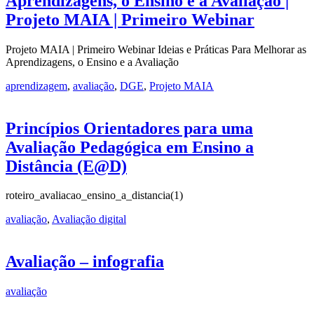
Aprendizagens, o Ensino e a Avaliação |
Projeto MAIA | Primeiro Webinar
Projeto MAIA | Primeiro Webinar Ideias e Práticas Para Melhorar as
Aprendizagens, o Ensino e a Avaliação
aprendizagem
,
avaliação
,
DGE
,
Projeto MAIA
Princípios Orientadores para uma
Avaliação Pedagógica em Ensino a
Distância (E@D)
roteiro_avaliacao_ensino_a_distancia(1)
avaliação
,
Avaliação digital
Avaliação – infografia
avaliação