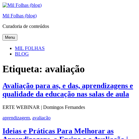
Skip
to
Mil Folhas (blog)
content
Curadoria de conteúdos
Menu
MIL FOLHAS
BLOG
Etiqueta:
avaliação
Avaliação para as, e das, aprendizagens e
qualidade da educação nas salas de aula
ERTE WEBINAR | Domingos Fernandes
aprendizagem
,
avaliação
Ideias e Práticas Para Melhorar as