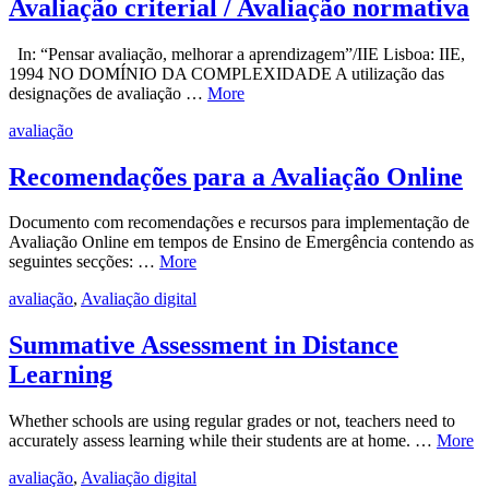
Avaliação criterial / Avaliação normativa
In: “Pensar avaliação, melhorar a aprendizagem”/IIE Lisboa: IIE,
1994 NO DOMÍNIO DA COMPLEXIDADE A utilização das
designações de avaliação …
More
avaliação
Recomendações para a Avaliação Online
Documento com recomendações e recursos para implementação de
Avaliação Online em tempos de Ensino de Emergência contendo as
seguintes secções: …
More
avaliação
,
Avaliação digital
Summative Assessment in Distance
Learning
Whether schools are using regular grades or not, teachers need to
accurately assess learning while their students are at home. …
More
avaliação
,
Avaliação digital