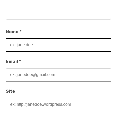
Nome
*
Email
*
Site