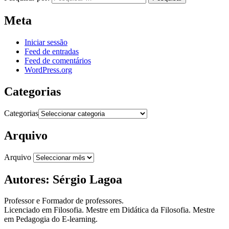
Meta
Iniciar sessão
Feed de entradas
Feed de comentários
WordPress.org
Categorias
Categorias
Arquivo
Arquivo
Autores: Sérgio Lagoa
Professor e Formador de professores.
Licenciado em Filosofia. Mestre em Didática da Filosofia. Mestre
em Pedagogia do E-learning.