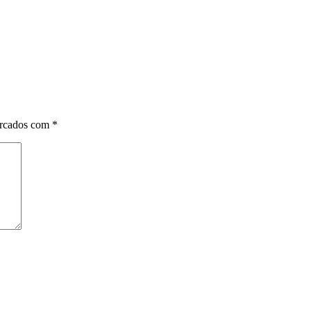
arcados com
*