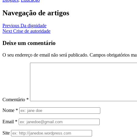
Navegação de artigos
Previous
Da dignidade
Next
Crise de autoridade
Deixe um comentário
O seu endereço de email não será publicado.
Campos obrigatórios m
Comentário
*
Nome
*
Email
*
Site