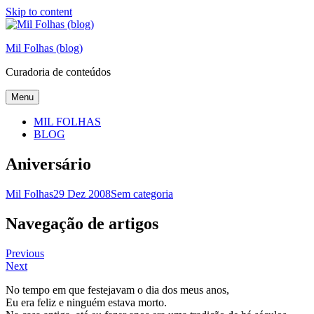
Skip to content
Mil Folhas (blog)
Curadoria de conteúdos
Menu
MIL FOLHAS
BLOG
Aniversário
Mil Folhas
29 Dez 2008
Sem categoria
Navegação de artigos
Previous
Next
No tempo em que festejavam o dia dos meus anos,
Eu era feliz e ninguém estava morto.