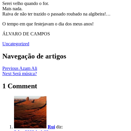
Serei velho quando o for.
Mais nada.
Raiva de não ter trazido o passado roubado na algibeira!…
O tempo em que festejavam o dia dos meus anos!
ÁLVARO DE CAMPOS
Uncategorized
Navegação de artigos
Previous
Azam Ali
Next
Será música?
1 Comment
Rui
diz: