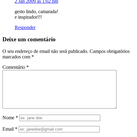
2 Jan 2009 às 1:02 pm
gesto lindo, camarada!
e inspirador!!!
Responder
Deixe um comentário
O seu endereço de email não será publicado.
Campos obrigatórios
marcados com
*
Comentário
*
Nome
*
Email
*