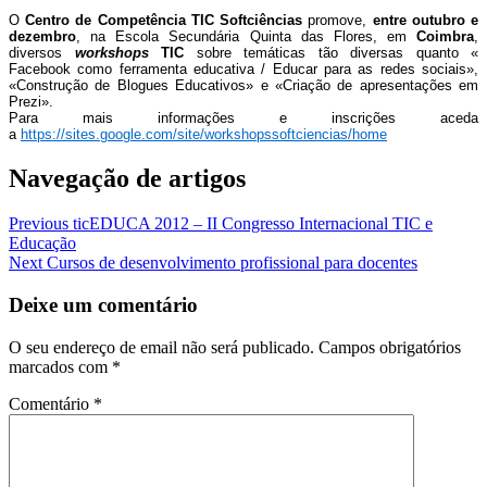
O
Centro de Competência TIC Softciências
promove,
entre outubro e
dezembro
, na Escola Secundária Quinta das Flores, em
Coimbra
,
diversos
workshops
TIC
sobre temáticas tão diversas quanto «
Facebook como ferramenta educativa / Educar para as redes sociais»,
«Construção de Blogues Educativos» e «Criação de apresentações em
Prezi».
Para mais informações e inscrições aceda
a
https://sites.google.com/site/workshopssoftciencias/home
Navegação de artigos
Previous
ticEDUCA 2012 – II Congresso Internacional TIC e
Educação
Next
Cursos de desenvolvimento profissional para docentes
Deixe um comentário
O seu endereço de email não será publicado.
Campos obrigatórios
marcados com
*
Comentário
*