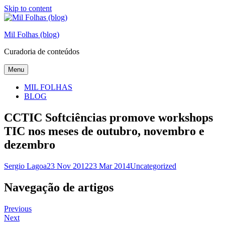
Skip to content
Mil Folhas (blog)
Curadoria de conteúdos
Menu
MIL FOLHAS
BLOG
CCTIC Softciências promove workshops
TIC nos meses de outubro, novembro e
dezembro
Sergio Lagoa
23 Nov 2012
23 Mar 2014
Uncategorized
Navegação de artigos
Previous
Next