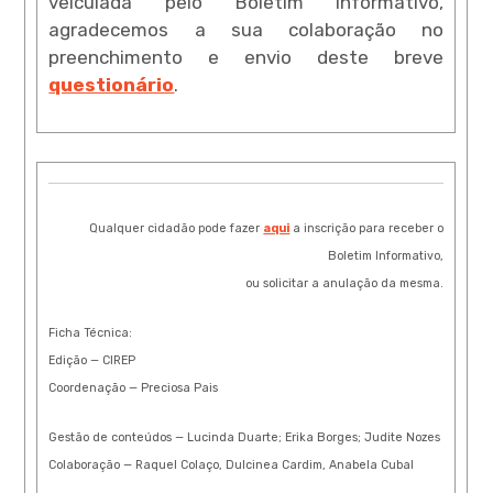
veiculada pelo Boletim Informativo,
agradecemos a sua colaboração no
preenchimento e envio deste breve
questionário
.
Qualquer cidadão pode fazer
aqui
a inscrição para receber o
Boletim Informativo,
ou solicitar a anulação da mesma.
Ficha Técnica:
Edição — CIREP
Coordenação — Preciosa Pais
Gestão de conteúdos — Lucinda Duarte; Erika Borges; Judite Nozes
Colaboração — Raquel Colaço, Dulcinea Cardim, Anabela Cubal