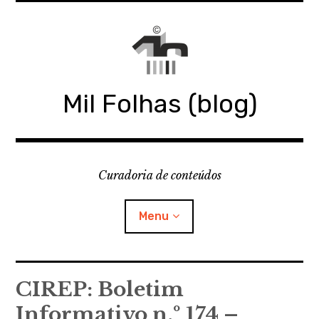
Skip
to
content
Mil Folhas (blog)
Curadoria de conteúdos
Menu
MIL FOLHAS
CIREP: Boletim
Informativo n.º 174 –
BLOG