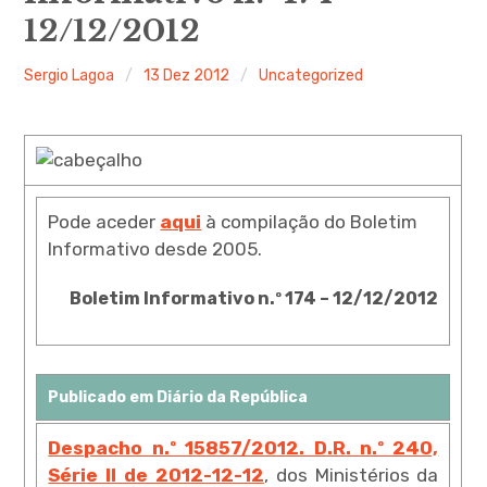
12/12/2012
Sergio Lagoa
13 Dez 2012
Uncategorized
Pode aceder
aqui
à compilação do Boletim
Informativo desde 2005.
Boletim Informativo n.º 174
– 12
/12/2012
Publicado em Diário da República
Despacho n.º 15857/2012. D.R. n.º 240,
Série II de 2012-12-12
, dos Ministérios da