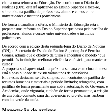
chama uma reforma na Educação. De acordo com o Diário de
Notícias (DN), esta irá aplicar-se ao Ensino Superior e foca-se,
sobretudo, na partilha de professores, alunos e cursos entre
universidades e institutos politécnicos.
De forma a canalizar a oferta, o Ministério da Educação está a
preparar uma reforma no Ensino Superior que passa pela partilha de
professores, alunos e cursos entre universidades e institutos
politécnicos.
De acordo com a edição desta segunda-feira do Diário de Notícias
(DN), o Secretário de Estado do Ensino Superior, José Ferreira
Gomes, admite que o objetivo da tutela é encontrar o modelo “que
permitia às instituições melhorar eficiência e eficácia para manter os
cursos”.
A proposta será apresentada na próxima semana e em cima da mesa
está a possibilidade de existir vários tipos de consórcios.
Entre estes destacam-se três: simples, com contratos de partilha de
recursos humanos e materiais a período limitado; reforçados, com
partilhas de forma permanente mas sob a autorização do Governo; e
Academias, onde vigoraria, também de forma permanente, a criação
de um órgão conjunto para dar coerência ao projeto, mas também
com luz verde da tutela.
Navegação de artigos