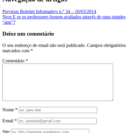
Previous
Boletim Informativo n.º 34 – 10/03/2014
Next
E se os professores fossem avaliados através de uma simples
“app”?
Deixe um comentário
O seu endereço de email não será publicado.
Campos obrigatórios
marcados com
*
Comentário
*
Nome
*
Email
*
Site