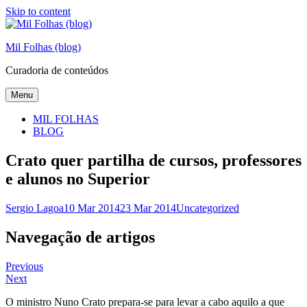
Skip to content
Mil Folhas (blog)
Curadoria de conteúdos
Menu
MIL FOLHAS
BLOG
Crato quer partilha de cursos, professores
e alunos no Superior
Sergio Lagoa
10 Mar 2014
23 Mar 2014
Uncategorized
Navegação de artigos
Previous
Next
O ministro Nuno Crato prepara-se para levar a cabo aquilo a que