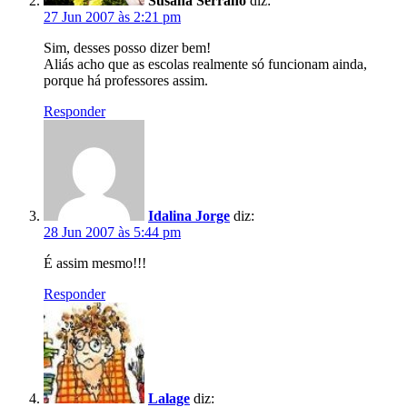
Susana Serrano
diz:
27 Jun 2007 às 2:21 pm
Sim, desses posso dizer bem!
Aliás acho que as escolas realmente só funcionam ainda,
porque há professores assim.
Responder
Idalina Jorge
diz:
28 Jun 2007 às 5:44 pm
É assim mesmo!!!
Responder
Lalage
diz: