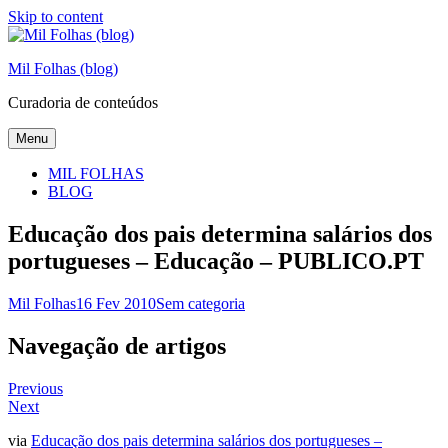
Skip to content
Mil Folhas (blog)
Curadoria de conteúdos
Menu
MIL FOLHAS
BLOG
Educação dos pais determina salários dos
portugueses – Educação – PUBLICO.PT
Mil Folhas
16 Fev 2010
Sem categoria
Navegação de artigos
Previous
Next
via
Educação dos pais determina salários dos portugueses –