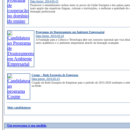
Data limite: 2014-05-15
Promover o entendimento mútuo entre os povos da União Europeia e dos países parc
mais amplo das respetivas línguas, culturas e instituições, e melhorar a qualidade do 
formação profissional.
Programas de Doutoramento em Ambiente Empresarial
Data limite: 2014-03-24
A Fundação para a Ciência e Tecnologia abre um concurso nacional que visa dinami
meio académico e o ambiente empresarial através da formação avançada.
Cosme – Rede Europeia de Empresas
Data limite: 2014-05-15
Criação da Rede Europeia de Empresas para o período de 2015-2020 mediante a seleç
na Rede.
Mais candidaturas
Um programa à sua medida