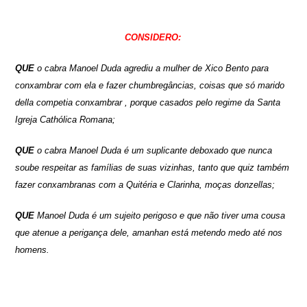
CONSIDERO:
QUE
o cabra Manoel Duda agrediu a mulher de Xico Bento para
conxambrar com ela e fazer chumbregâncias, coisas que só marido
della competia conxambrar , porque casados pelo regime da Santa
Igreja Cathólica Romana;
QUE
o cabra Manoel Duda é um suplicante deboxado que nunca
soube respeitar as famílias de suas vizinhas, tanto que quiz também
fazer conxambranas com a Quitéria e Clarinha, moças donzellas;
QUE
Manoel Duda é um sujeito perigoso e que não tiver uma cousa
que atenue a perigança dele, amanhan está metendo medo até nos
homens.