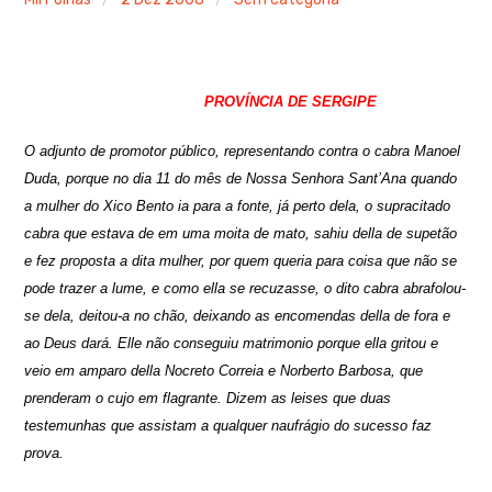
PROVÍNCIA DE SERGIPE
O adjunto de promotor público, representando contra o cabra Manoel
Duda, porque no dia 11 do mês de Nossa Senhora Sant’Ana quando
a mulher do Xico Bento ia para a fonte, já perto dela, o supracitado
cabra que estava de em uma moita de mato, sahiu della de supetão
e fez proposta a dita mulher, por quem queria para coisa que não se
pode trazer a lume, e como ella se recuzasse, o dito cabra abrafolou-
se dela, deitou-a no chão, deixando as encomendas della de fora e
ao Deus dará. Elle não conseguiu matrimonio porque ella gritou e
veio em amparo della Nocreto Correia e Norberto Barbosa, que
prenderam o cujo em flagrante. Dizem as leises que duas
testemunhas que assistam a qualquer naufrágio do sucesso faz
prova.