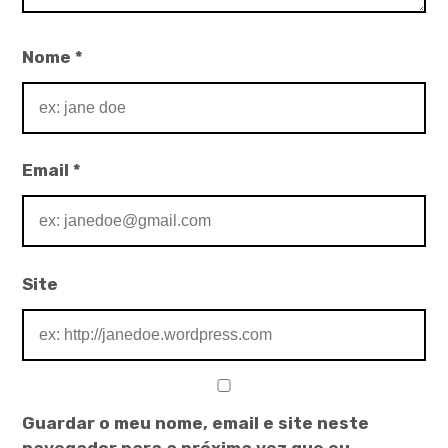
Nome
*
Email
*
Site
Guardar o meu nome, email e site neste
navegador para a próxima vez que eu