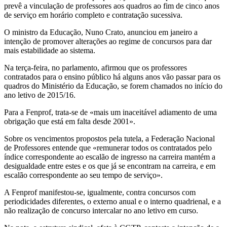
prevê a vinculação de professores aos quadros ao fim de cinco anos
de serviço em horário completo e contratação sucessiva.
O ministro da Educação, Nuno Crato, anunciou em janeiro a
intenção de promover alterações ao regime de concursos para dar
mais estabilidade ao sistema.
Na terça-feira, no parlamento, afirmou que os professores
contratados para o ensino público há alguns anos vão passar para os
quadros do Ministério da Educação, se forem chamados no início do
ano letivo de 2015/16.
Para a Fenprof, trata-se de «mais um inaceitável adiamento de uma
obrigação que está em falta desde 2001».
Sobre os vencimentos propostos pela tutela, a Federação Nacional
de Professores entende que «remunerar todos os contratados pelo
índice correspondente ao escalão de ingresso na carreira mantém a
desigualdade entre estes e os que já se encontram na carreira, e em
escalão correspondente ao seu tempo de serviço».
A Fenprof manifestou-se, igualmente, contra concursos com
periodicidades diferentes, o externo anual e o interno quadrienal, e a
não realização de concurso intercalar no ano letivo em curso.