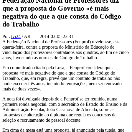
Federação Nacional de Professores diz
que a proposta do Governo «é mais
negativa do que a que consta do Código
do Trabalho
Por:
tvi24
/ AR
| 2014-03-05 23:31
A Federação Nacional de Professores (Fenprof) revelou-se, esta
quarta-feira, contra a proposta do Ministério da Educação de
vinculação dos professores contratados aos quadros, ao fim de cinco
anos, invocando as normas do Código do Trabalho.
Em comunicado citado pela Lusa, a Fenprof considera que a
proposta «é mais negativa do que a que consta do Código do
Trabalho, que, em regra, prevê que um contrato de trabalho não
pode exceder três anos, incluindo renovações, nem ser renovado
mais de duas vezes».
A nota foi divulgada depois de a Fenprof se ter reunido, numa
primeira ronda negocial, com o secretário de Estado do Ensino e da
Administração Escolar, João Casanova de Almeida, sobre as
propostas de alteração ao diploma que regula os concursos de
seleção e recrutamento de pessoal docente.
Em cima da mesa está uma proposta, já anunciada pela tutela, que