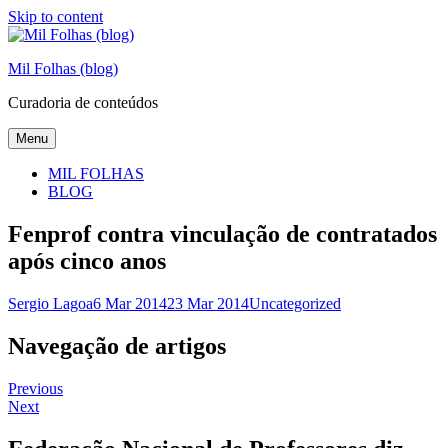
Skip to content
Mil Folhas (blog)
Curadoria de conteúdos
Menu
MIL FOLHAS
BLOG
Fenprof contra vinculação de contratados
após cinco anos
Sergio Lagoa
6 Mar 2014
23 Mar 2014
Uncategorized
Navegação de artigos
Previous
Next