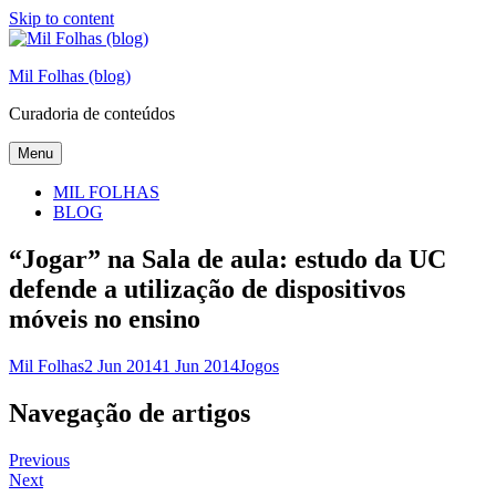
Skip to content
Mil Folhas (blog)
Curadoria de conteúdos
Menu
MIL FOLHAS
BLOG
“Jogar” na Sala de aula: estudo da UC
defende a utilização de dispositivos
móveis no ensino
Mil Folhas
2 Jun 2014
1 Jun 2014
Jogos
Navegação de artigos
Previous
Next