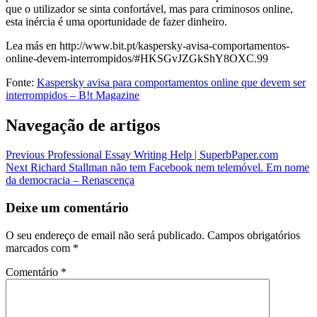
que o utilizador se sinta confortável, mas para criminosos online,
esta inércia é uma oportunidade de fazer dinheiro.
Lea más en http://www.bit.pt/kaspersky-avisa-comportamentos-
online-devem-interrompidos/#HKSGvJZGkShY8OXC.99
Fonte:
Kaspersky avisa para comportamentos online que devem ser
interrompidos – B!t Magazine
Navegação de artigos
Previous
Professional Essay Writing Help | SuperbPaper.com
Next
Richard Stallman não tem Facebook nem telemóvel. Em nome
da democracia – Renascença
Deixe um comentário
O seu endereço de email não será publicado.
Campos obrigatórios
marcados com
*
Comentário
*