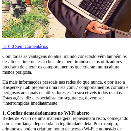
51
0
0
Sem Comentários
Com todas as vantagens do atual mundo conectado vêm também os
desafios: a internet está cheia de cibercriminosos e os utilizadores
precisam de alterar os comportamentos que criaram numa altura
menos perigosa.
Há mais informações pessoais nas redes do que nunca, e por isso a
Kaspersky Lab preparou uma lista com 7 comportamentos comuns e
perigosos aos quais os utilizadores estão suscetíveis todos os dias.
Estas ações, diz a especialista em segurança, devem ser
“interrompidas imediatamente.”
1. Confiar demasiadamente no Wi-Fi aberto
Redes de Wi-Fi de uma maneira geral representam risco, começando
com a confiança depositada na legitimidade dela. Por exemplo,
criminosos podem criar um ponto de acesso Wi-Fi e nomeá-lo de