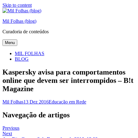
Skip to content
Mil Folhas (blog)
Curadoria de conteúdos
Menu
MIL FOLHAS
BLOG
Kaspersky avisa para comportamentos
online que devem ser interrompidos – B!t
Magazine
Mil Folhas
13 Dez 2016
Educação em Rede
Navegação de artigos
Previous
Next