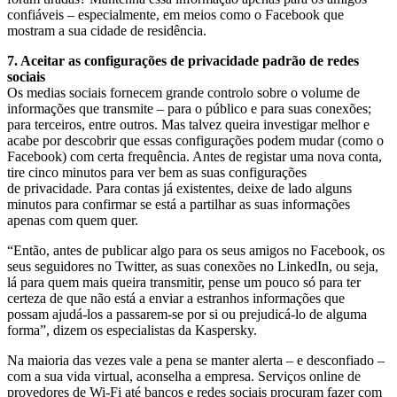
confiáveis – especialmente, em meios como o Facebook que
mostram a sua cidade de residência.
7. Aceitar as configurações de privacidade padrão de redes
sociais
Os medias sociais fornecem grande controlo sobre o volume de
informações que transmite – para o público e para suas conexões;
para terceiros, entre outros. Mas talvez queira investigar melhor e
acabe por descobrir que essas configurações podem mudar (como o
Facebook) com certa frequência. Antes de registar uma nova conta,
tire cinco minutos para ver bem as suas configurações
de privacidade. Para contas já existentes, deixe de lado alguns
minutos para confirmar se está a partilhar as suas informações
apenas com quem quer.
“Então, antes de publicar algo para os seus amigos no Facebook, os
seus seguidores no Twitter, as suas conexões no LinkedIn, ou seja,
lá para quem mais queira transmitir, pense um pouco só para ter
certeza de que não está a enviar a estranhos informações que
possam ajudá-los a passarem-se por si ou prejudicá-lo de alguma
forma”, dizem os especialistas da Kaspersky.
Na maioria das vezes vale a pena se manter alerta – e desconfiado –
com a sua vida virtual, aconselha a empresa. Serviços online de
provedores de Wi-Fi até bancos e redes sociais procuram fazer com