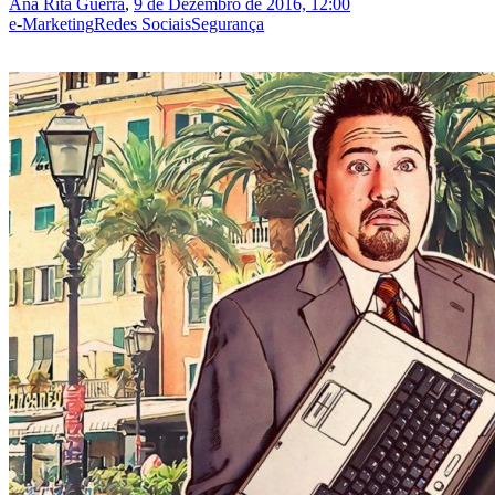
Ana Rita Guerra
,
9 de Dezembro de 2016, 12:00
e-Marketing
Redes Sociais
Segurança