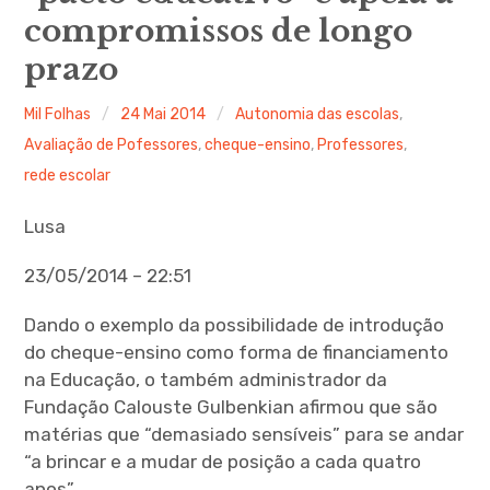
compromissos de longo
prazo
Mil Folhas
24 Mai 2014
Autonomia das escolas
,
Avaliação de Pofessores
,
cheque-ensino
,
Professores
,
rede escolar
Lusa
23/05/2014 – 22:51
Dando o exemplo da possibilidade de introdução
do cheque-ensino como forma de financiamento
na Educação, o também administrador da
Fundação Calouste Gulbenkian afirmou que são
matérias que “demasiado sensíveis” para se andar
“a brincar e a mudar de posição a cada quatro
anos”.