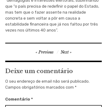
“demagogias e interesses eleitorais, sublinhando
que “o país precisa de redefinir o papel do Estado,
mas tem que o fazer assente na realidade
concreta e sem voltar a pôr em causa a
estabilidade financeira que já nos faltou por três
vezes nos últimos 40 anos”.
Navegação
Previous
Next
de
artigos
Deixe um comentário
O seu endereço de email não será publicado.
Campos obrigatórios marcados com
*
Comentário
*