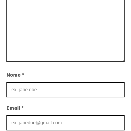
Nome
*
Email
*