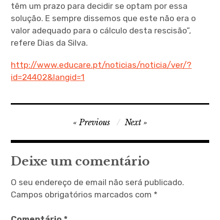
têm um prazo para decidir se optam por essa
solução. E sempre dissemos que este não era o
valor adequado para o cálculo desta rescisão”,
refere Dias da Silva.
http://www.educare.pt/noticias/noticia/ver/?
id=24402&langid=1
Navegação
Previous
Next
de
artigos
Deixe um comentário
O seu endereço de email não será publicado.
Campos obrigatórios marcados com
*
Comentário
*