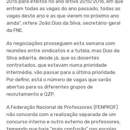
2015 para efeitos no ano letivo 2015/2016, em que
entram todas as vagas do ano passado, todas as
vagas deste ano e as que vierem no próximo ano
ainda”, refere João Dias da Silva, secretário-geral
da FNE.
As negociações prosseguem esta semana com
reuniões entre sindicatos e a tutela, mas Dias da
Silva adianta, desde já, que os docentes
contratados, que estavam numa prioridade
intermédia, vão passar para a última prioridade.
Por definir, está o número de vagas que serão
abertas para os diferentes grupos de
recrutamento e QZP.
A Federação Nacional de Professores (FENPROF)
não concorda com a realização separada de um
concurso interno e outro externo de professores,
temendo que haja “mais confusão” nas escolas.