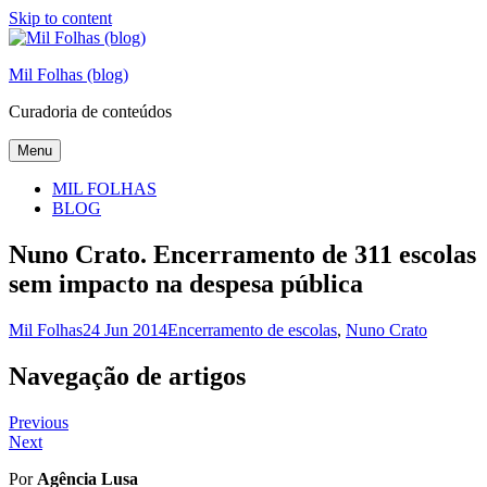
Skip to content
Mil Folhas (blog)
Curadoria de conteúdos
Menu
MIL FOLHAS
BLOG
Nuno Crato. Encerramento de 311 escolas
sem impacto na despesa pública
Mil Folhas
24 Jun 2014
Encerramento de escolas
,
Nuno Crato
Navegação de artigos
Previous
Next
Por
Agência Lusa