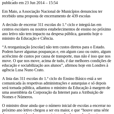
publicado em 23 Jun 2014 – 15:54
Em Maio, a Associação Nacional de Municípios denunciou ter
recebido uma proposta de encerramento de 439 escolas
A decisão de encerrar 311 escolas do 1.º ciclo e integrá-las em
centros escolares ou noutros estabelecimentos de ensino no próximo
ano letivo não tem impacto na despesa pública, garantiu hoje o
ministro da Educação e Ciência.
“A reorganização [escolar] não tem custos diretos para o Estado.
Podem haver algumas poupanças e, em algum caso ou outro, algum
acréscimo de custos por causa de transporte, mas não é isso que nos
move. O que nos move, acima de tudo, é dar melhores condições de
educação e sociabilização aos alunos”, afirmou hoje em Londres à
agência Lusa Nuno Crato.
A lista das 311 escolas do 1.º ciclo do Ensino Básico está a ser
comunicada às respetivas administrações e autarquias e só depois
será tornada pública, adiantou o ministro da Educação à margem de
uma assembleia da Corporação da Internet para a Atribuição de
Nomes e Números.
O ministro disse ainda que o número inicial de escolas a encerrar no
próximo ano letivo chegou a ser era maior, e que “houve uma série