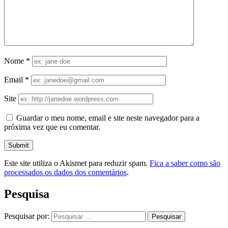
Nome
*
Email
*
Site
Guardar o meu nome, email e site neste navegador para a
próxima vez que eu comentar.
Este site utiliza o Akismet para reduzir spam.
Fica a saber como são
processados os dados dos comentários
.
Pesquisa
Pesquisar por: