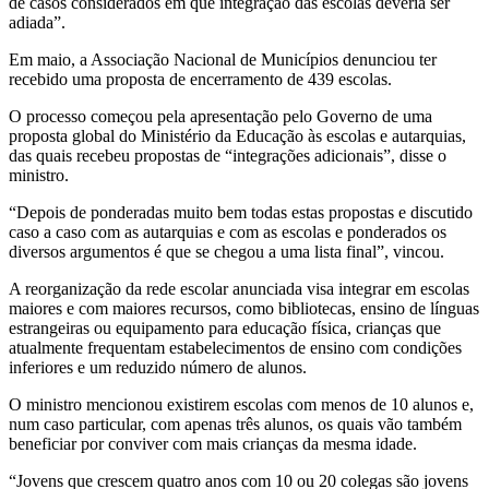
de casos considerados em que integração das escolas deveria ser
adiada”.
Em maio, a Associação Nacional de Municípios denunciou ter
recebido uma proposta de encerramento de 439 escolas.
O processo começou pela apresentação pelo Governo de uma
proposta global do Ministério da Educação às escolas e autarquias,
das quais recebeu propostas de “integrações adicionais”, disse o
ministro.
“Depois de ponderadas muito bem todas estas propostas e discutido
caso a caso com as autarquias e com as escolas e ponderados os
diversos argumentos é que se chegou a uma lista final”, vincou.
A reorganização da rede escolar anunciada visa integrar em escolas
maiores e com maiores recursos, como bibliotecas, ensino de línguas
estrangeiras ou equipamento para educação física, crianças que
atualmente frequentam estabelecimentos de ensino com condições
inferiores e um reduzido número de alunos.
O ministro mencionou existirem escolas com menos de 10 alunos e,
num caso particular, com apenas três alunos, os quais vão também
beneficiar por conviver com mais crianças da mesma idade.
“Jovens que crescem quatro anos com 10 ou 20 colegas são jovens