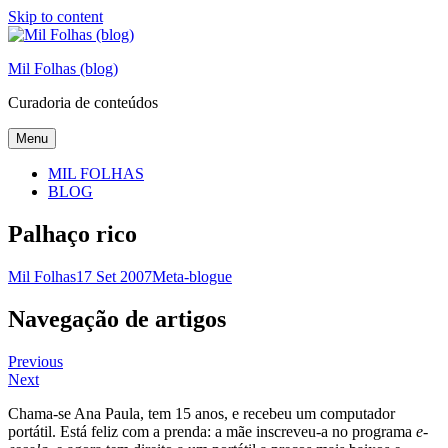
Skip to content
Mil Folhas (blog)
Curadoria de conteúdos
Menu
MIL FOLHAS
BLOG
Palhaço rico
Mil Folhas
17 Set 2007
Meta-blogue
Navegação de artigos
Previous
Next
Chama-se Ana Paula, tem 15 anos, e recebeu um computador
portátil. Está feliz com a prenda: a mãe inscreveu-a no programa
e-