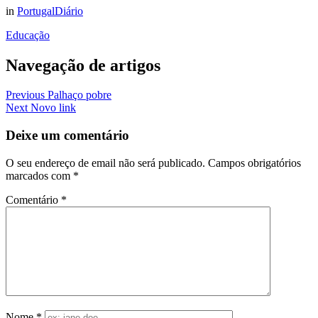
in
PortugalDiário
Educação
Navegação de artigos
Previous
Palhaço pobre
Next
Novo link
Deixe um comentário
O seu endereço de email não será publicado.
Campos obrigatórios
marcados com
*
Comentário
*
Nome
*