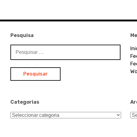
Pesquisa
Me
Pesquisar
In
por:
Fe
Fe
Wo
Categorias
Ar
Categorias
Ar