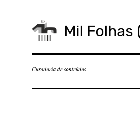
Skip
to
content
Mil Folhas 
Curadoria de conteúdos