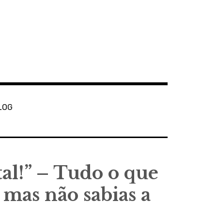
LOG
al!” – Tudo o que
 mas não sabias a