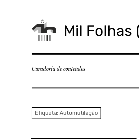
Skip
to
content
Mil Folhas 
Curadoria de conteúdos
Etiqueta:
Automutilação