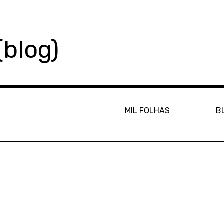
(blog)
MIL FOLHAS
B