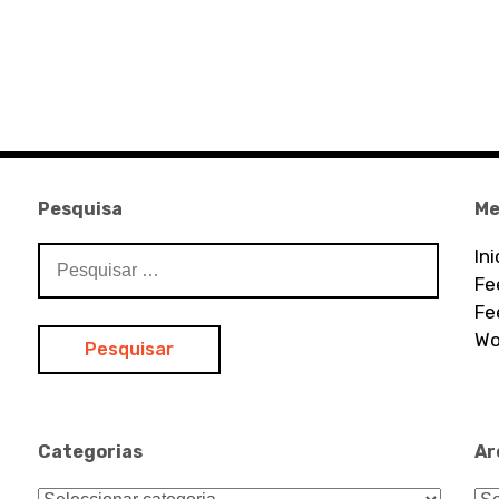
Pesquisa
Me
Pesquisar
In
por:
Fe
Fe
Wo
Categorias
Ar
Categorias
Ar