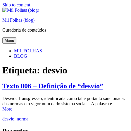
Skip to content
Mil Folhas (blog)
Curadoria de conteúdos
Menu
MIL FOLHAS
BLOG
Etiqueta:
desvio
Texto 006 – Definição de “desvio”
Desvio: Transgressão, identificada como tal e portanto sancionada,
das normas em vigor num dado sistema social. A palavra é …
More
desvio
,
norma