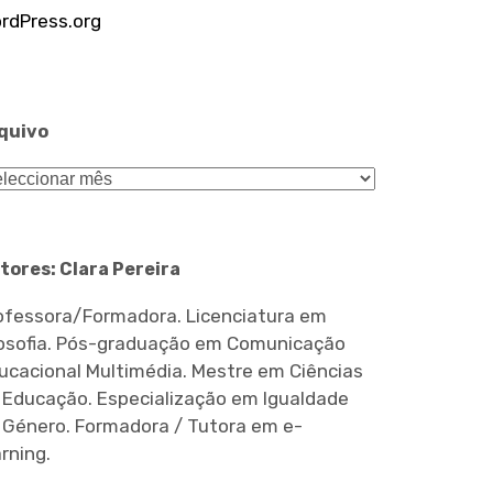
rdPress.org
quivo
quivo
tores: Clara Pereira
ofessora/Formadora. Licenciatura em
losofia. Pós-graduação em Comunicação
ucacional Multimédia. Mestre em Ciências
 Educação. Especialização em Igualdade
 Género. Formadora / Tutora em e-
arning.