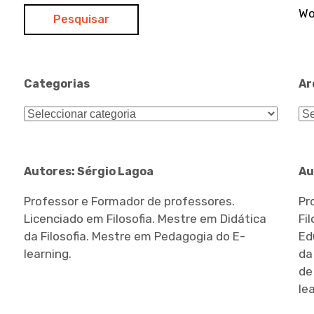
Wo
Categorias
Ar
Categorias
Ar
Autores: Sérgio Lagoa
Au
Professor e Formador de professores.
Pr
Licenciado em Filosofia. Mestre em Didática
Fi
da Filosofia. Mestre em Pedagogia do E-
Ed
learning.
da
de
le