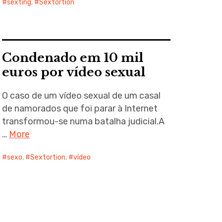
sexting
,
Sextortion
Condenado em 10 mil
euros por vídeo sexual
O caso de um vídeo sexual de um casal
de namorados que foi parar à Internet
transformou-se numa batalha judicial.A
…
More
sexo
,
Sextortion
,
vídeo