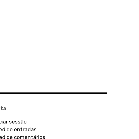
ta
iciar sessão
ed de entradas
ed de comentários