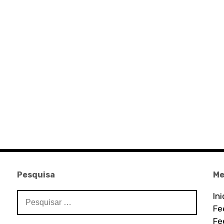
Pesquisa
Me
Pesquisar
In
por:
Fe
Fe