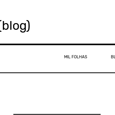
(blog)
MIL FOLHAS
B