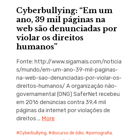
Cyberbullying: “Em um
ano, 39 mil páginas na
web são denunciadas por
violar os direitos
humanos”
Fonte: http://www.sigamais.com/noticia
s/mundo/em-um-ano-39-mil-paginas-
na-web-sao-denunciadas-por-violar-os-
direitos-humanos/ A organização não-
governamental (ONG) SaferNet recebeu
em 2016 denúncias contra 39,4 mil
páginas da internet por violações de
direitos …
More
Cyberbullying
,
discurso de ódio
,
pornografia
,