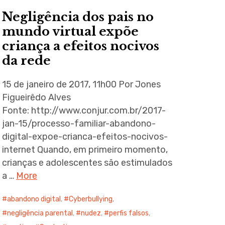
Negligência dos pais no
mundo virtual expõe
criança a efeitos nocivos
da rede
15 de janeiro de 2017, 11h00 Por Jones
Figueirêdo Alves
Fonte: http://www.conjur.com.br/2017-
jan-15/processo-familiar-abandono-
digital-expoe-crianca-efeitos-nocivos-
internet Quando, em primeiro momento,
crianças e adolescentes são estimulados
a …
More
abandono digital
,
Cyberbullying
,
negligência parental
,
nudez
,
perfis falsos
,