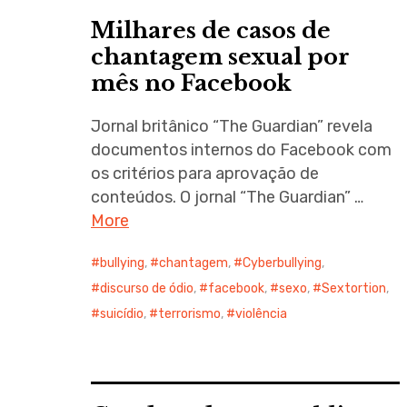
Milhares de casos de
chantagem sexual por
mês no Facebook
Jornal britânico “The Guardian” revela
documentos internos do Facebook com
os critérios para aprovação de
conteúdos. O jornal “The Guardian” …
More
bullying
,
chantagem
,
Cyberbullying
,
discurso de ódio
,
facebook
,
sexo
,
Sextortion
,
suicídio
,
terrorismo
,
violência