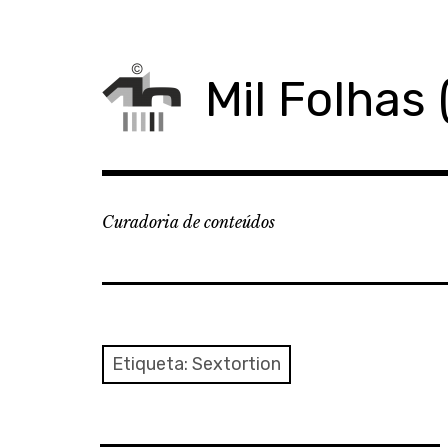
Skip
to
content
Mil Folhas 
Curadoria de conteúdos
Etiqueta:
Sextortion