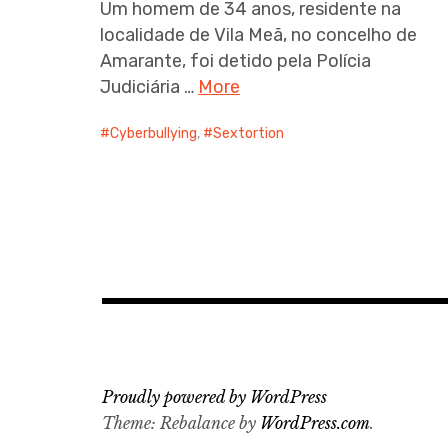
Um homem de 34 anos, residente na
localidade de Vila Meã, no concelho de
Amarante, foi detido pela Polícia
Judiciária …
More
Cyberbullying
,
Sextortion
Proudly powered by WordPress
Theme: Rebalance by
WordPress.com
.