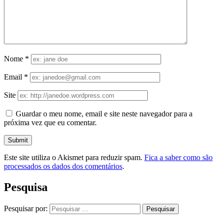
Nome
*
Email
*
Site
Guardar o meu nome, email e site neste navegador para a
próxima vez que eu comentar.
Este site utiliza o Akismet para reduzir spam.
Fica a saber como são
processados os dados dos comentários
.
Pesquisa
Pesquisar por: