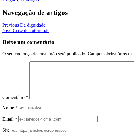
Navegação de artigos
Previous
Da dignidade
Next
Crise de autoridade
Deixe um comentário
O seu endereço de email não será publicado.
Campos obrigatórios m
Comentário
*
Nome
*
Email
*
Site