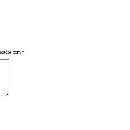
arcados com
*