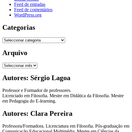
Feed de entradas
Feed de comentários
WordPress.org
Categorias
Categorias
Arquivo
Arquivo
Autores: Sérgio Lagoa
Professor e Formador de professores.
Licenciado em Filosofia. Mestre em Didática da Filosofia. Mestre
em Pedagogia do E-learning.
Autores: Clara Pereira
Professora/Formadora. Licenciatura em Filosofia. Pós-graduação em
Comunicação Educacional Multimédia. Mestre em Ciências da