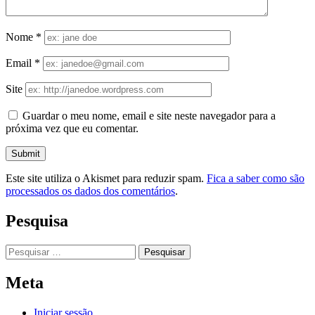
Nome
*
Email
*
Site
Guardar o meu nome, email e site neste navegador para a
próxima vez que eu comentar.
Este site utiliza o Akismet para reduzir spam.
Fica a saber como são
processados os dados dos comentários
.
Pesquisa
Pesquisar
por:
Meta
Iniciar sessão