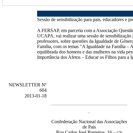
Sessão de sensibilização para pais, educadores e pr
A FERSAP, em parceria com a Associação Questão
UCAPA, vai realizar uma sessão de sensibilização 
professores, sobre questões da Igualdade de Género
Família, com os temas "A Igualdade na Família – A
equilibrada dos homens e das mulheres na vida pess
Importância dos Afetos – Educar os Filhos para a I
NEWSLETTER Nº
604
2013-01-18
.
Confederação Nacional das Associações
de Pais
Rua Carlos José Barreiros, 16 – c/v