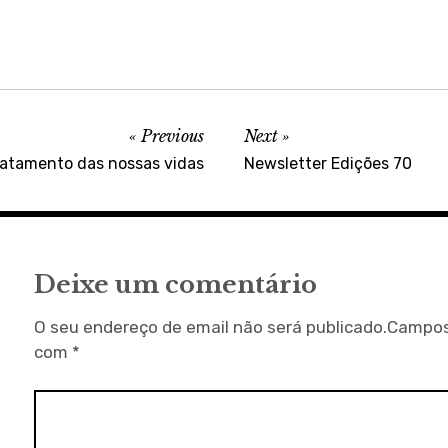
Previous
Next
hatamento das nossas vidas
Newsletter Edições 70
Deixe um comentário
O seu endereço de email não será publicado.
Campos
com
*