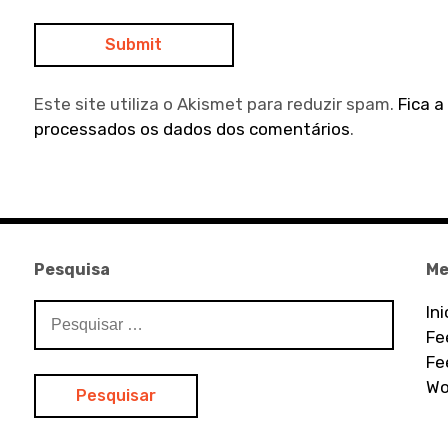
Este site utiliza o Akismet para reduzir spam.
Fica 
processados os dados dos comentários
.
Pesquisa
Me
Pesquisar
In
por:
Fe
Fe
Wo