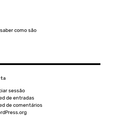
a saber como são
ta
iciar sessão
ed de entradas
ed de comentários
rdPress.org