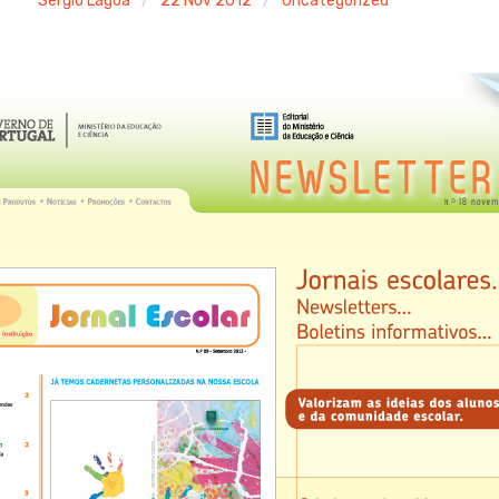
Sergio Lagoa
22 Nov 2012
Uncategorized