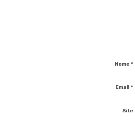
Nome
*
Email
*
Site