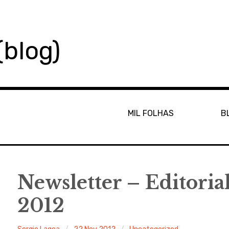
(blog)
MIL FOLHAS
B
Newsletter – Editoria
2012