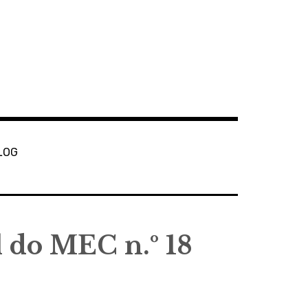
LOG
l do MEC n.º 18