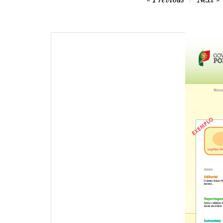
de
artigos