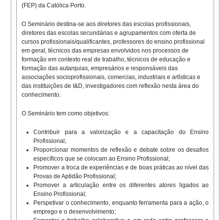
(FEP) da Católica Porto.
O Seminário destina-se aos diretores das escolas profissionais,
diretores das escolas secundárias e agrupamentos com oferta de
cursos profissionais/qualificantes, professores do ensino profissional
em geral, técnicos das empresas envolvidos nos processos de
formação em contexto real de trabalho, técnicos de educação e
formação das autarquias, empresários e responsáveis das
associações socioprofissionais, comercias, industriais e artísticas e
das instituições de I&D, investigadores com reflexão nesta área do
conhecimento.
O Seminário tem como objetivos:
Contribuir para a valorização e a capacitação do Ensino
Profissional;
Proporcionar momentos de reflexão e debate sobre os desafios
específicos que se colocam ao Ensino Profissional;
Promover a troca de experiências e de boas práticas ao nível das
Provas de Aptidão Profissional;
Promover a articulação entre os diferentes atores ligados ao
Ensino Profissional;
Perspetivar o conhecimento, enquanto ferramenta para a ação, o
emprego e o desenvolvimento;