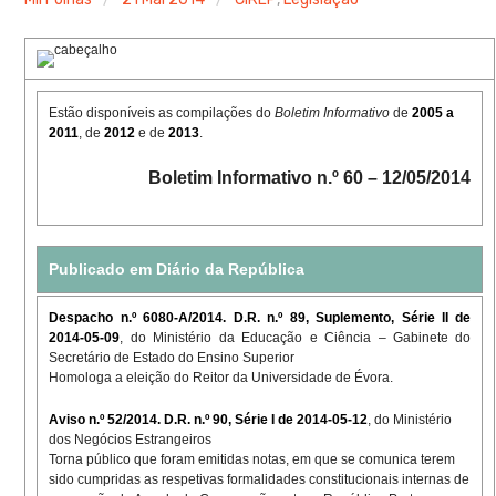
Estão disponíveis as compilações do
Boletim Informativo
de
2005 a
2011
, de
2012
e de
2013
.
Boletim Informativo n.º 60
– 12
/05/2014
Publicado em Diário da República
Despacho n.º 6080-A/2014. D.R. n.º 89, Suplemento, Série II de
2014-05-09
, do Ministério da Educação e Ciência – Gabinete do
Secretário de Estado do Ensino Superior
Homologa a eleição do Reitor da Universidade de Évora.
Aviso n.º 52/2014. D.R. n.º 90, Série I de 2014-05-12
, do Ministério
dos Negócios Estrangeiros
Torna público que foram emitidas notas, em que se comunica terem
sido cumpridas as respetivas formalidades constitucionais internas de