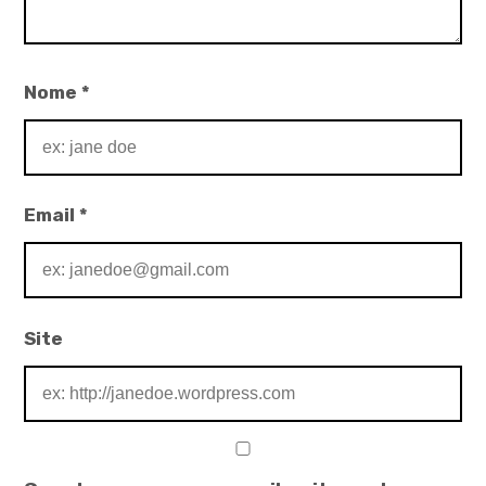
Nome
*
Email
*
Site