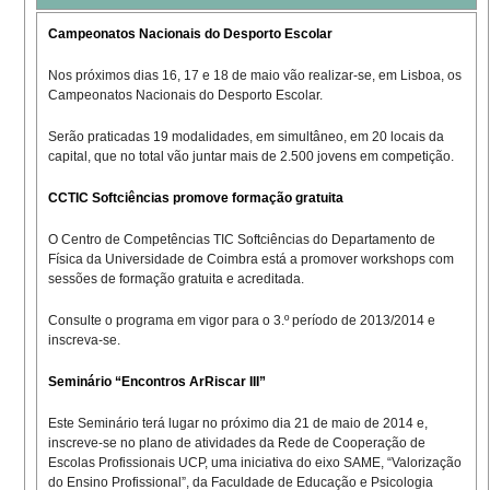
Campeonatos Nacionais do Desporto Escolar
Nos próximos dias 16, 17 e 18 de maio vão realizar-se, em Lisboa, os
Campeonatos Nacionais do Desporto Escolar.
Serão praticadas 19 modalidades, em simultâneo, em 20 locais da
capital, que no total vão juntar mais de 2.500 jovens em competição.
CCTIC Softciências promove formação gratuita
O Centro de Competências TIC Softciências do Departamento de
Física da Universidade de Coimbra está a promover workshops com
sessões de formação gratuita e acreditada.
Consulte o programa em vigor para o 3.º período de 2013/2014 e
inscreva-se.
Seminário “Encontros ArRiscar III”
Este Seminário terá lugar no próximo dia 21 de maio de 2014 e,
inscreve-se no plano de atividades da Rede de Cooperação de
Escolas Profissionais UCP, uma iniciativa do eixo SAME, “Valorização
do Ensino Profissional”, da Faculdade de Educação e Psicologia