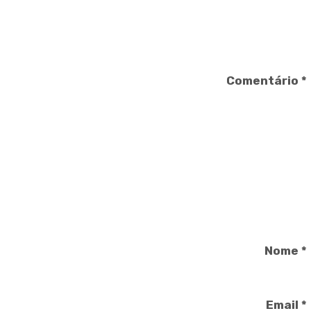
Comentário
*
Nome
*
Email
*