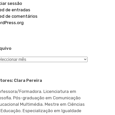
iciar sessão
ed de entradas
ed de comentários
rdPress.org
quivo
quivo
tores: Clara Pereira
ofessora/Formadora. Licenciatura em
losofia. Pós-graduação em Comunicação
ucacional Multimédia. Mestre em Ciências
 Educação. Especialização em Igualdade