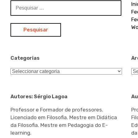
Pesquisar
In
por:
Fe
Fe
Wo
Categorias
Ar
Categorias
Ar
Autores: Sérgio Lagoa
Au
Professor e Formador de professores.
Pr
Licenciado em Filosofia. Mestre em Didática
Fi
da Filosofia. Mestre em Pedagogia do E-
Ed
learning.
da