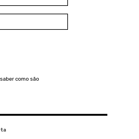
a saber como são
ta