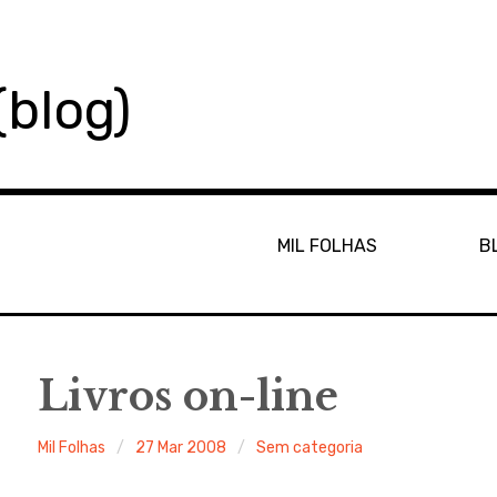
(blog)
MIL FOLHAS
B
Livros on-line
Mil Folhas
27 Mar 2008
Sem categoria