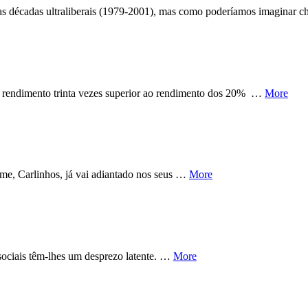
as décadas ultraliberais (1979-2001), mas como poderíamos imaginar 
rendimento trinta vezes superior ao rendimento dos 20% …
More
-me, Carlinhos, já vai adiantado nos seus …
More
s sociais têm-lhes um desprezo latente. …
More