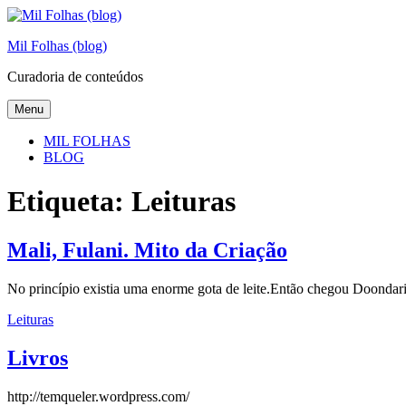
Skip
to
Mil Folhas (blog)
content
Curadoria de conteúdos
Menu
MIL FOLHAS
BLOG
Etiqueta:
Leituras
Mali, Fulani. Mito da Criação
No princípio existia uma enorme gota de leite.Então chegou Doondari
Leituras
Livros
http://temqueler.wordpress.com/