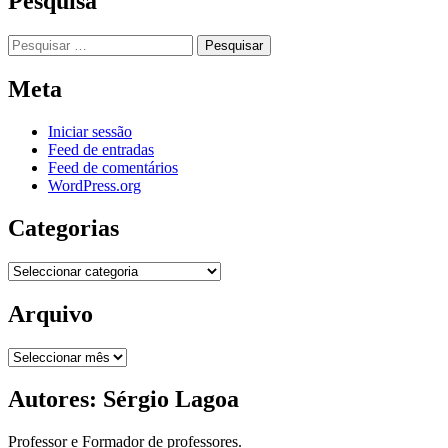
Pesquisa
Pesquisar
por:
Meta
Iniciar sessão
Feed de entradas
Feed de comentários
WordPress.org
Categorias
Categorias
Arquivo
Arquivo
Autores: Sérgio Lagoa
Professor e Formador de professores.