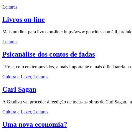
Leituras
Livros on-line
Mais um link para livros on-line: http://www.geocities.com/ail_br/lin
Leituras
Psicanálise dos contos de fadas
“Hoje, com em tempos idos, a mais importante e mais difícil tarefa n
Cultura e Lazer
,
Leituras
Carl Sagan
A Gradiva vai proceder à reedição de todas as obras de Carl Sagan, 
Cultura e Lazer
,
Leituras
Uma nova economia?