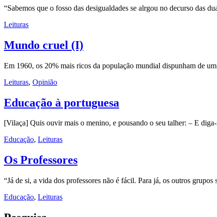
“Sabemos que o fosso das desigualdades se alrgou no decurso das du
Leituras
Mundo cruel (I)
Em 1960, os 20% mais ricos da população mundial dispunham de um 
Leituras
,
Opinião
Educação à portuguesa
[Vilaça] Quis ouvir mais o menino, e pousando o seu talher: – E diga
Educação
,
Leituras
Os Professores
“Já de si, a vida dos professores não é fácil. Para já, os outros grupo
Educação
,
Leituras