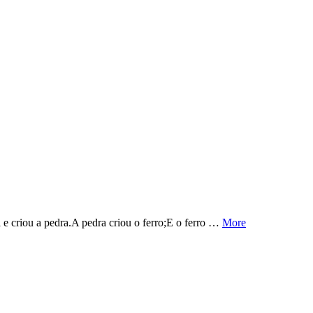
 e criou a pedra.A pedra criou o ferro;E o ferro …
More