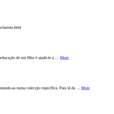
kscharuto.html
a educação de um filho é ajudá-lo a …
More
juntando-as numa colecção específica. Para lá da …
More