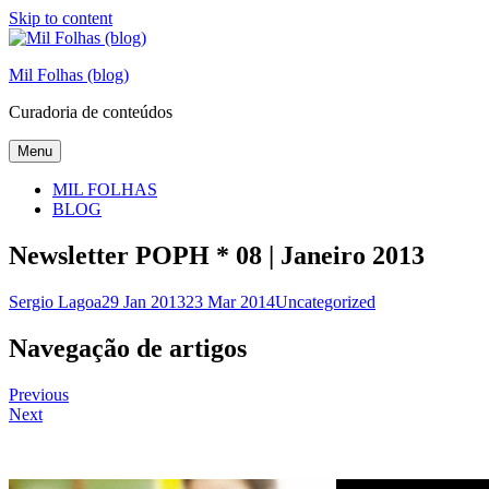
Skip to content
Mil Folhas (blog)
Curadoria de conteúdos
Menu
MIL FOLHAS
BLOG
Newsletter POPH * 08 | Janeiro 2013
Sergio Lagoa
29 Jan 2013
23 Mar 2014
Uncategorized
Navegação de artigos
Previous
Next