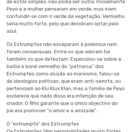
de estilo simples: não podia ser outra. Inicialmente
Peyo e a mulher pensaram em verde, mas iriam
confundir-se com o verde da vegetação. Vermelho
seria muito forte, pelo que decidiram optar pelo
azul.
Os Estrumpfes não escaparam à polémica nem
foram consensuais. Entre os que adoram há
também os que detestam. Especulou-se sobre a
barba e boné vermelho do “patriarca” dos
Estrumpfes como alusão ao marxismo, falou-se
de ideologias políticas, que eram anti-semita, ou
pertenciam ao Klu Klux Klan, mas a família de Peyo
esclarece que nada disso era intenção de seu
criador. O filho garante que o único objectivo do
pai era promover “o amor e a amizade”.
O “estrumpfo” dos Estrumpfes
Os Estrumpfes têm personalidades muito fortes,