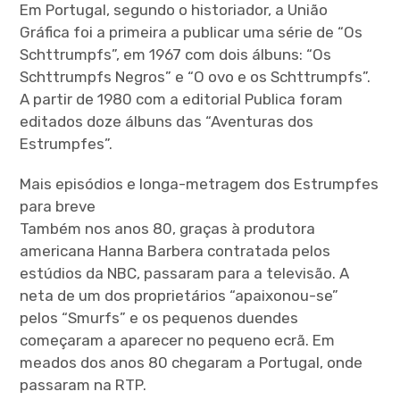
Em Portugal, segundo o historiador, a União
Gráfica foi a primeira a publicar uma série de “Os
Schttrumpfs”, em 1967 com dois álbuns: “Os
Schttrumpfs Negros” e “O ovo e os Schttrumpfs”.
A partir de 1980 com a editorial Publica foram
editados doze álbuns das “Aventuras dos
Estrumpfes”.
Mais episódios e longa-metragem dos Estrumpfes
para breve
Também nos anos 80, graças à produtora
americana Hanna Barbera contratada pelos
estúdios da NBC, passaram para a televisão. A
neta de um dos proprietários “apaixonou-se”
pelos “Smurfs” e os pequenos duendes
começaram a aparecer no pequeno ecrã. Em
meados dos anos 80 chegaram a Portugal, onde
passaram na RTP.