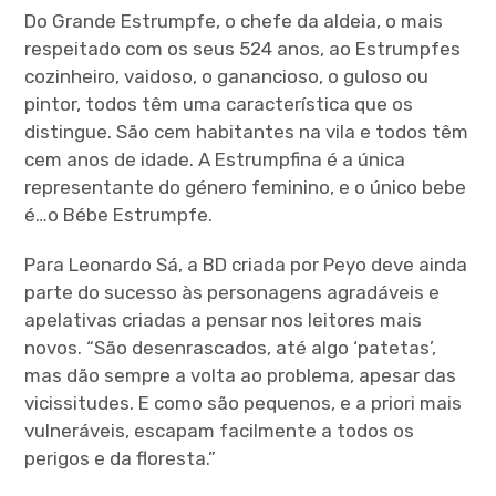
Do Grande Estrumpfe, o chefe da aldeia, o mais
respeitado com os seus 524 anos, ao Estrumpfes
cozinheiro, vaidoso, o ganancioso, o guloso ou
pintor, todos têm uma característica que os
distingue. São cem habitantes na vila e todos têm
cem anos de idade. A Estrumpfina é a única
representante do género feminino, e o único bebe
é…o Bébe Estrumpfe.
Para Leonardo Sá, a BD criada por Peyo deve ainda
parte do sucesso às personagens agradáveis e
apelativas criadas a pensar nos leitores mais
novos. “São desenrascados, até algo ‘patetas’,
mas dão sempre a volta ao problema, apesar das
vicissitudes. E como são pequenos, e a priori mais
vulneráveis, escapam facilmente a todos os
perigos e da floresta.”