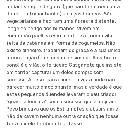
andam sempre de gorro (que não tiram nem para
dormir ou tomar banho) e calças brancas. São
vegetarianos e habitam uma floresta distante,
longe do perigo dos humanos. Vivem em
comunhão pacífica com a natureza, numa vila
feita de cabanas em forma de cogumelos. Não
existe dinheiro, trabalham de graça e a sua única
preocupação (que mesmo assim não lhes tira o
sono) é o vilão, o feiticeiro Gasganete que insiste
em tentar capturar um deles sempre sem
sucesso. A descrição à primeira vista pode não
parecer muito emocionante, mas a verdade é que
estes pequenos duendes levaram o seu criador
“quase à loucura” com o sucesso que atingiram.
Peyo brincava que os Estrumpfes o absorviam e
não deixavam nenhuma outra criação que fosse
feita por ele também triunfasse.