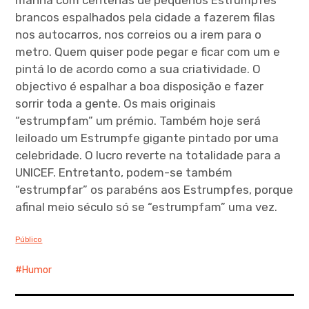
manhã com centenas de pequenos Estrumpfes
brancos espalhados pela cidade a fazerem filas
nos autocarros, nos correios ou a irem para o
metro. Quem quiser pode pegar e ficar com um e
pintá lo de acordo como a sua criatividade. O
objectivo é espalhar a boa disposição e fazer
sorrir toda a gente. Os mais originais
“estrumpfam” um prémio. Também hoje será
leiloado um Estrumpfe gigante pintado por uma
celebridade. O lucro reverte na totalidade para a
UNICEF. Entretanto, podem-se também
“estrumpfar” os parabéns aos Estrumpfes, porque
afinal meio século só se “estrumpfam” uma vez.
Público
Humor