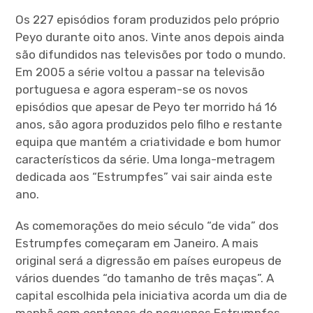
Os 227 episódios foram produzidos pelo próprio
Peyo durante oito anos. Vinte anos depois ainda
são difundidos nas televisões por todo o mundo.
Em 2005 a série voltou a passar na televisão
portuguesa e agora esperam-se os novos
episódios que apesar de Peyo ter morrido há 16
anos, são agora produzidos pelo filho e restante
equipa que mantém a criatividade e bom humor
característicos da série. Uma longa-metragem
dedicada aos “Estrumpfes” vai sair ainda este
ano.
As comemorações do meio século “de vida” dos
Estrumpfes começaram em Janeiro. A mais
original será a digressão em países europeus de
vários duendes “do tamanho de três maças”. A
capital escolhida pela iniciativa acorda um dia de