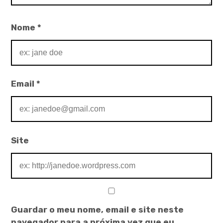
Nome
*
Email
*
Site
Guardar o meu nome, email e site neste
navegador para a próxima vez que eu