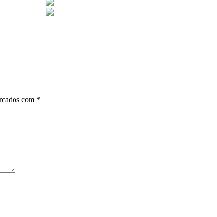
arcados com
*