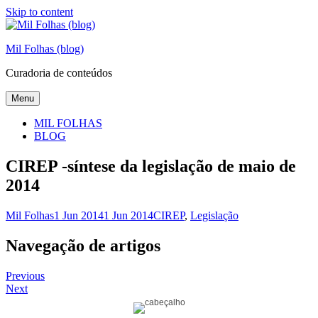
Skip to content
Mil Folhas (blog)
Curadoria de conteúdos
Menu
MIL FOLHAS
BLOG
CIREP -síntese da legislação de maio de
2014
Mil Folhas
1 Jun 2014
1 Jun 2014
CIREP
,
Legislação
Navegação de artigos
Previous
Next